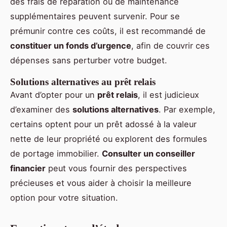
des frais de réparation ou de maintenance
supplémentaires peuvent survenir. Pour se
prémunir contre ces coûts, il est recommandé de
constituer un fonds d’urgence
, afin de couvrir ces
dépenses sans perturber votre budget.
Solutions alternatives au prêt relais
Avant d’opter pour un
prêt relais
, il est judicieux
d’examiner des
solutions alternatives
. Par exemple,
certains optent pour un prêt adossé à la valeur
nette de leur propriété ou explorent des formules
de portage immobilier.
Consulter un conseiller
financier
peut vous fournir des perspectives
précieuses et vous aider à choisir la meilleure
option pour votre situation.