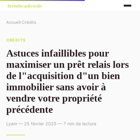
Accueil
›
Crédits
CRÉDITS
Astuces infaillibles pour
maximiser un prêt relais lors
de l"acquisition d"un bien
immobilier sans avoir à
vendre votre propriété
précédente
Lyam — 25 février 2025 — 7 min de lecture