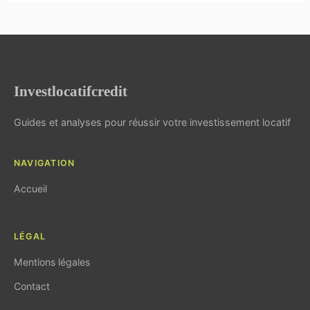
Investlocatifcredit
Guides et analyses pour réussir votre investissement locatif
NAVIGATION
Accueil
LÉGAL
Mentions légales
Contact