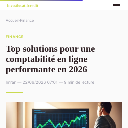
Accueil
›
Finance
FINANCE
Top solutions pour une
comptabilité en ligne
performante en 2026
Imran — 22/06/2026 07:01 — 9 min de lecture