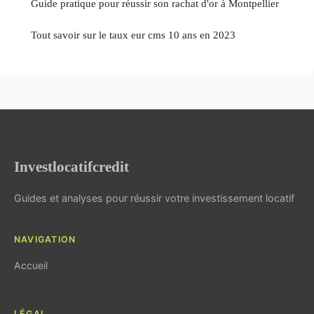
Guide pratique pour réussir son rachat d'or à Montpellier
Tout savoir sur le taux eur cms 10 ans en 2023
Investlocatifcredit
Guides et analyses pour réussir votre investissement locatif
NAVIGATION
Accueil
LÉGAL